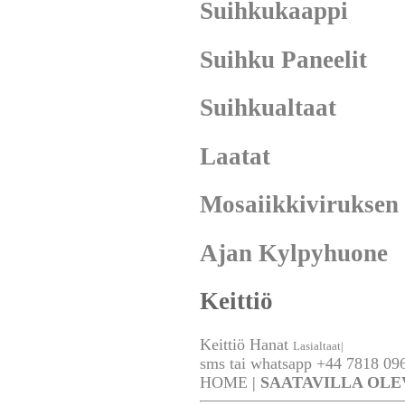
Suihkukaappi
Suihku Paneelit
Suihkualtaat
Laatat
Mosaiikkiviruksen
Ajan Kylpyhuone
Keittiö
Keittiö Hanat
Lasialtaat|
sms tai whatsapp +44 7818 096
HOME
|
SAATAVILLA OLE