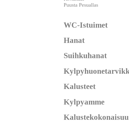
Puusta Pesuallas
WC-Istuimet
Hanat
Suihkuhanat
Kylpyhuonetarvikk
Kalusteet
Kylpyamme
Kalustekokonaisuu