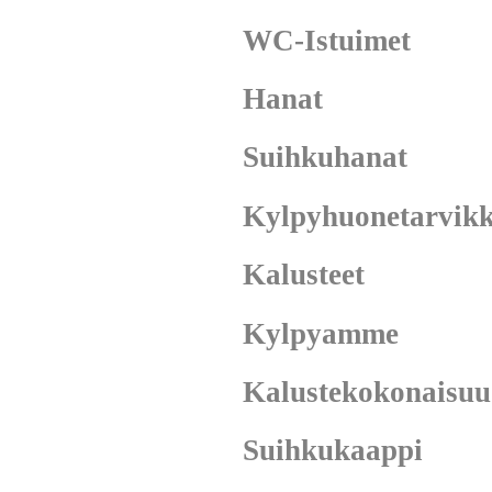
WC-Istuimet
Hanat
Suihkuhanat
Kylpyhuonetarvikk
Kalusteet
Kylpyamme
Kalustekokonaisuu
Suihkukaappi