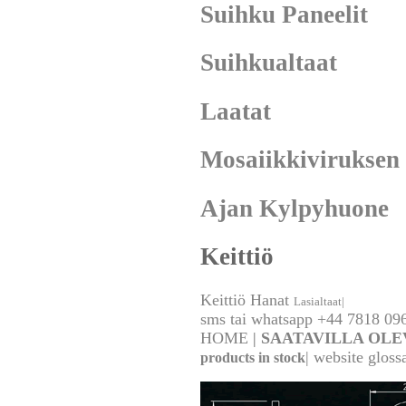
Suihku Paneelit
Suihkualtaat
Laatat
Mosaiikkiviruksen
Ajan Kylpyhuone
Keittiö
Keittiö Hanat
Lasialtaat|
sms tai whatsapp +44 7818 096
HOME
|
SAATAVILLA OLE
|
website gloss
products in stock