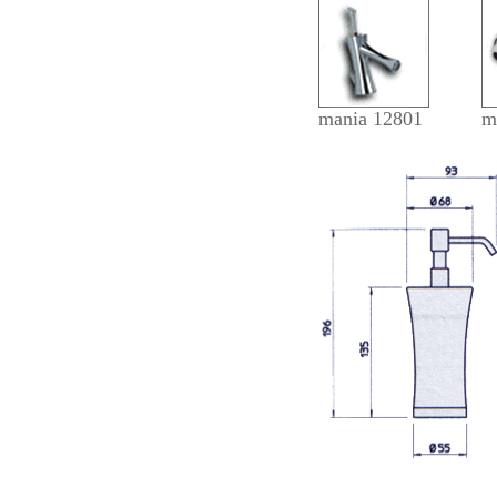
mania 12801
m