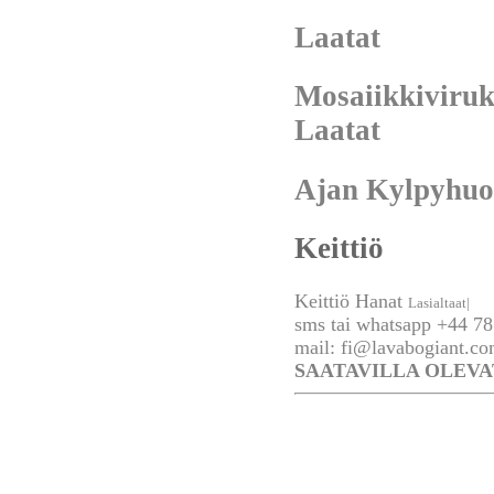
Laatat
Mosaiikkiviru
Laatat
Ajan Kylpyhuo
Keittiö
Keittiö Hanat
Lasialtaat|
sms tai whatsapp +44 78
mail:
fi@lavabogiant.c
SAATAVILLA OLEVA