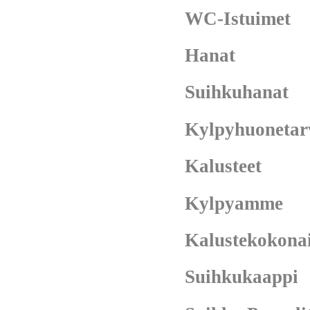
WC-Istuimet
Hanat
Suihkuhanat
Kylpyhuonetar
Kalusteet
Kylpyamme
Kalustekokona
Suihkukaappi