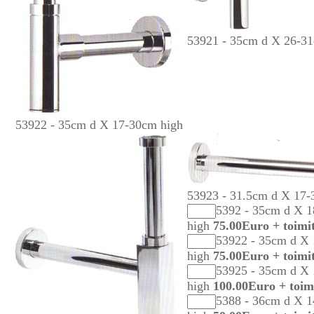
53921 - 35cm d X 26-3
53922 - 35cm d X 17-30cm high
53923 - 31.5cm d X 17-
5392 - 35cm d X 
high
75.00Euro + toimi
53922 - 35cm d X
high
75.00Euro + toimi
53925 - 35cm d X
high
100.00Euro + toim
5388 - 36cm d X 