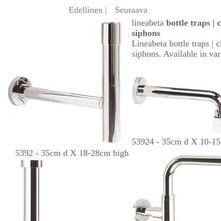
Edellinen |
Seuraava
lineabeta
bottle traps |
siphons
Lineabeta bottle traps |
siphons. Available in var
53924 - 35cm d X 10-1
5392 - 35cm d X 18-28cm high